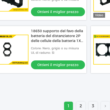
Ottieni il miglior prezzo
Video
18650 supporto del favo della
batteria del distanziatore 2P
delle cellule della batteria 1X2
per 18650
Colore: Nero, grigio o su misura
UL di raduno: Sì
Ottieni il miglior prezzo
1
2
3