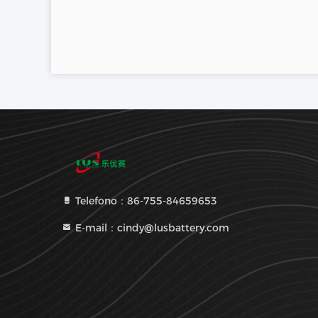
Telefono：86-755-84659653
E-mail：cindy@lusbattery.com