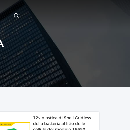
A
12v plastica di Shell Gridless
della batteria al litio delle
cellule del modulo 18650