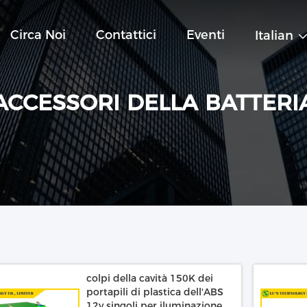
Circa Noi
Contattici
Eventi
Italian
ACCESSORI DELLA BATTERI
colpi della cavità 150K dei
portapili di plastica dell'ABS
12v singoli per iluminazione