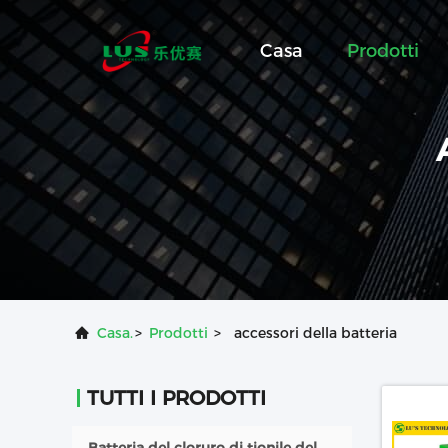
Casa
Prodotti
Casa.
>
Prodotti
>
accessori della batteria
TUTTI I PRODOTTI