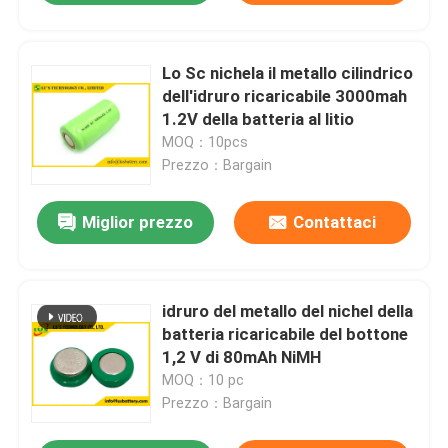
Lo Sc nichela il metallo cilindrico
dell'idruro ricaricabile 3000mah
1.2V della batteria al litio
MOQ：10pcs
Prezzo：Bargain
Miglior prezzo
Contattaci
idruro del metallo del nichel della
batteria ricaricabile del bottone
1,2 V di 80mAh NiMH
MOQ：10 pc
Prezzo：Bargain