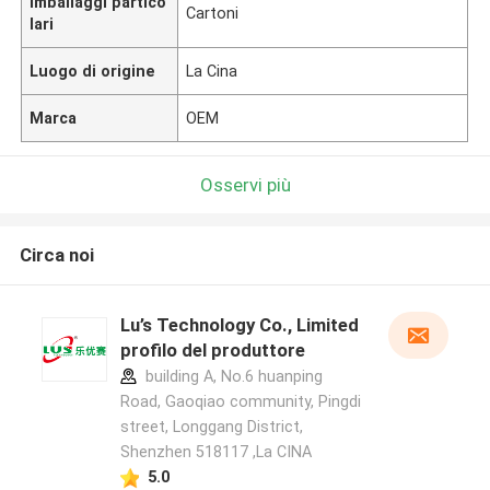
Imballaggi partico
Cartoni
lari
Luogo di origine
La Cina
Marca
OEM
Osservi più
Circa noi
Lu’s Technology Co., Limited
profilo del produttore
building A, No.6 huanping
Road, Gaoqiao community, Pingdi
street, Longgang District,
Shenzhen 518117 ,La CINA
5.0