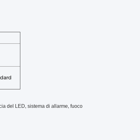
ndard
rcia del LED, sistema di allarme, fuoco