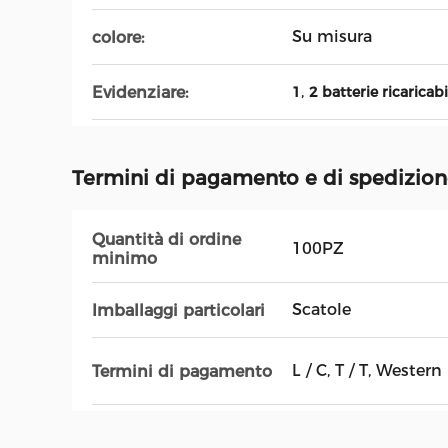
Su misura
colore:
,
Evidenziare:
1
2 batterie ricaricabi
Termini di pagamento e di spedizio
Quantità di ordine
100PZ
minimo
Scatole
Imballaggi particolari
L / C, T / T, Wester
Termini di pagamento