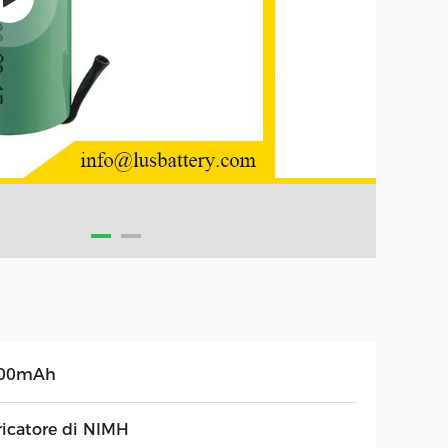
00mAh
ricatore di NIMH