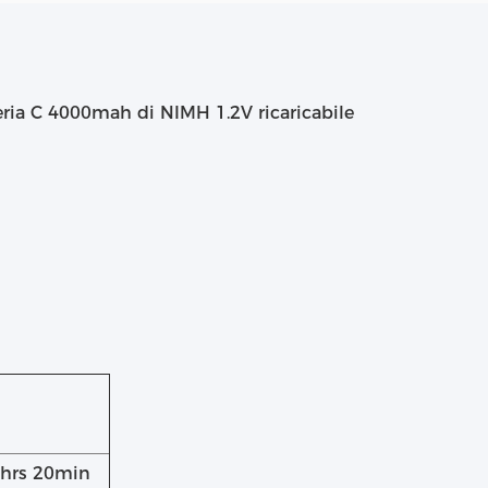
teria C 4000mah di NIMH 1.2V ricaricabile
2hrs 20min