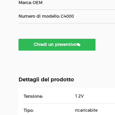
Marca:
OEM
Numero di modello:
C4000
Chiedi un preventivo
Dettagli del prodotto
1.2V
Tensione:
ricaricabile
Tipo: