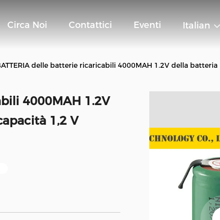
Circa Noi
Contattici
Eventi
Italian
ATTERIA delle batterie ricaricabili 4000MAH 1.2V della batter
cabili 4000MAH 1.2V
capacità 1,2 V