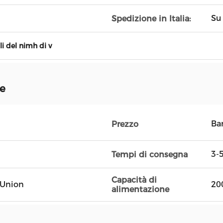
Su
Spedizione in Italia:
li del nimh di v
ne
Ba
Prezzo
3-5
Tempi di consegna
Capacità di
n Union
20
alimentazione