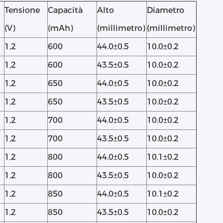
Tensione
Capacità
Alto
Diametro
(V)
(mAh)
(millimetro)
(millimetro)
1,2
600
44.0±0.5
10.0±0.2
1,2
600
43.5±0.5
10.0±0.2
1,2
650
44.0±0.5
10.0±0.2
1,2
650
43.5±0.5
10.0±0.2
1,2
700
44.0±0.5
10.0±0.2
1,2
700
43.5±0.5
10.0±0.2
1,2
800
44.0±0.5
10.1±0.2
1,2
800
43.5±0.5
10.0±0.2
1,2
850
44.0±0.5
10.1±0.2
1,2
850
43.5±0.5
10.0±0.2