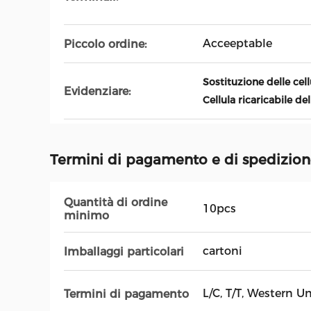
Acceeptable
Piccolo ordine:
Sostituzione delle cell
Evidenziare:
Cellula ricaricabile d
Termini di pagamento e di spedizio
Quantità di ordine
10pcs
minimo
cartoni
Imballaggi particolari
L/C, T/T, Western U
Termini di pagamento