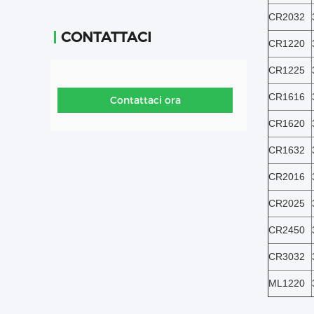
CR2032
CONTATTACI
CR1220
CR1225
CR1616
Contattaci ora
CR1620
CR1632
CR2016
CR2025
CR2450
CR3032
ML1220