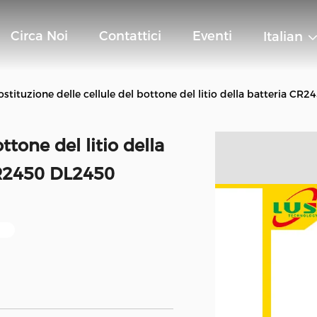
Circa Noi
Contattici
Eventi
Italian
ostituzione delle cellule del bottone del litio della batteria 
ttone del litio della
CR2450 DL2450