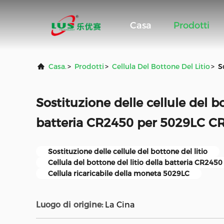
Casa
Prodotti
Casa.
>
Prodotti
>
Cellula Del Bottone Del Litio
>
S
Sostituzione delle cellule del bo
batteria CR2450 per 5029LC 
Sostituzione delle cellule del bottone del litio
Cellula del bottone del litio della batteria CR2450
Cellula ricaricabile della moneta 5029LC
Luogo di origine:
La Cina