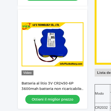
Lista de
Video
Batteria al litio 3V CR2450-6P
3600mah batteria non ricaricabile
Modo
OEM
Ottieni il miglior prezzo
CR2032