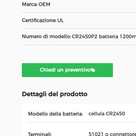
Marca:
OEM
Certificazione:
UL
Numero di modello:
CR2450P2 batteria 1200
Chiedi un preventivo
Dettagli del prodotto
cellula CR2450
Modello della batteria:
51021 o connettor
Terminali: