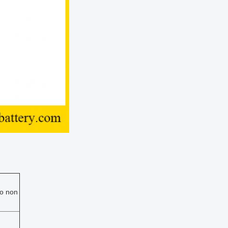
 o non