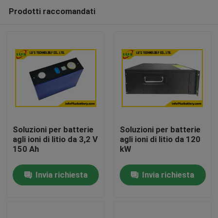
Prodotti raccomandati
Soluzioni per batterie
Soluzioni per batterie
agli ioni di litio da 3,2 V
agli ioni di litio da 120
150 Ah
kW
Casa
Invia richiesta
Invia richiesta
Prodotti
Circa noi