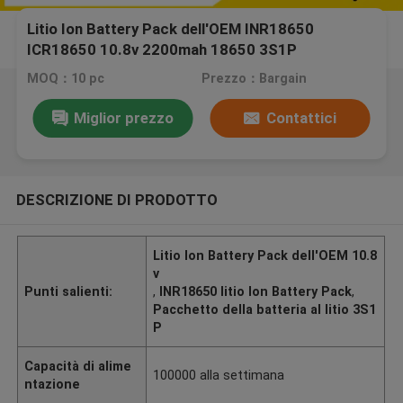
Litio Ion Battery Pack dell'OEM INR18650
ICR18650 10.8v 2200mah 18650 3S1P
MOQ：10 pc
Prezzo：Bargain
Miglior prezzo
Contattici
DESCRIZIONE DI PRODOTTO
Litio Ion Battery Pack dell'OEM 10.8
v
Punti salienti:
,
INR18650 litio Ion Battery Pack
,
Pacchetto della batteria al litio 3S1
P
Capacità di alime
100000 alla settimana
ntazione