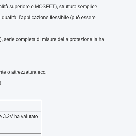
ualità superiore e MOSFET), struttura semplice
qualità, l'applicazione flessibile (può essere
o), serie completa di misure della protezione la ha
ente o attrezzatura ecc,
!
e
3.2V ha valutato