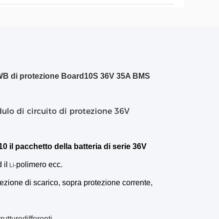
 PWB di protezione Board10S 36V 35A BMS
 di circuito di protezione 36V
10
il pacchetto della batteria di serie 36V
 il
polimero ecc.
Li-
tezione di scarico, sopra protezione corrente,
tturedifferenti.