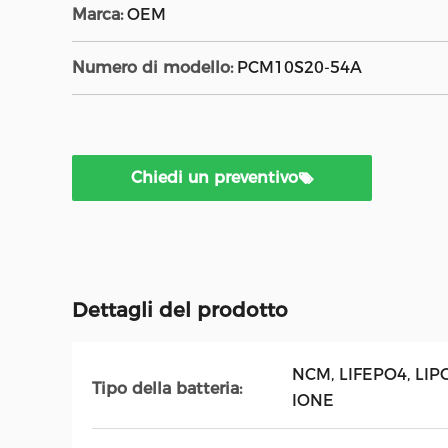
Marca:
OEM
Numero di modello:
PCM10S20-54A
Chiedi un preventivo
Dettagli del prodotto
NCM, LIFEPO4, LI
Tipo della batteria:
IONE