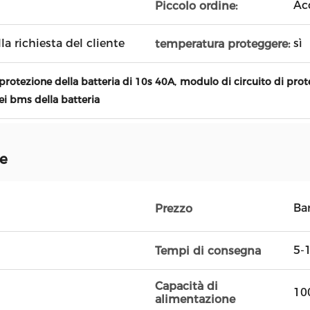
Ac
Piccolo ordine:
la richiesta del cliente
sì
temperatura proteggere:
,
protezione della batteria di 10s 40A
modulo di circuito di prot
ei bms della batteria
ne
Ba
Prezzo
5-1
Tempi di consegna
Capacità di
10
alimentazione