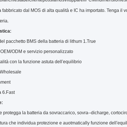
 fabbricato dal MOS di alta qualità e IC ha importato. Tenga il 
eria.
stica:
del pacchetto BMS della batteria di lithum 1.True
 OEM/ODM e servizio personalizzato
alità con la funzione astuta dell'equilibrio
.Wholesale
nment
 6.Fast
e:
 e protegga la batteria da sovraccarico, sovra--dicharge, cortocir
tura che individua protezione e auotmatically funzione dell'equil