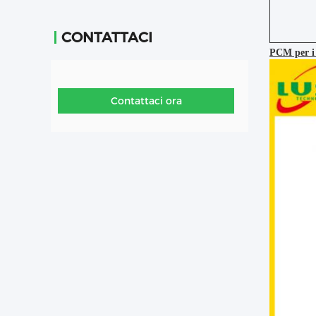
CONTATTACI
PCM per i 
Contattaci ora