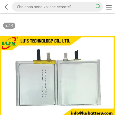
2
/
4