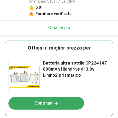
Shenzhen 518117 ,La CINA
5.0
Fornitore verificato
Osservi più
Ottieni il miglior prezzo per
Batteria ultra sottile CP224147
800mAh Highdrive di 3.0v
Limno2 prismatico
Continua