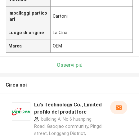
Imballaggi partico
Cartoni
lari
Luogo di origine
La Cina
Marca
OEM
Osservi più
Circa noi
Lu’s Technology Co., Limited
profilo del produttore
building A, No.6 huanping
Road, Gaoqiao community, Pingdi
street, Longgang District,