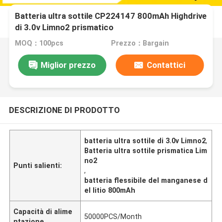
Batteria ultra sottile CP224147 800mAh Highdrive
di 3.0v Limno2 prismatico
MOQ：100pcs
Prezzo：Bargain
Miglior prezzo
Contattici
DESCRIZIONE DI PRODOTTO
batteria ultra sottile di 3.0v Limno2
,
Batteria ultra sottile prismatica Lim
no2
Punti salienti:
,
batteria flessibile del manganese d
el litio 800mAh
Capacità di alime
50000PCS/Month
ntazione