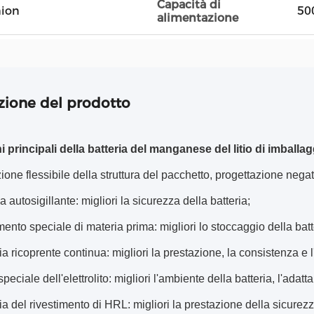
Capacità di
nion
50
alimentazione
zione del prodotto
 principali della batteria del manganese del litio di imballag
ione flessibile della struttura del pacchetto, progettazione negati
 autosigillante: migliori la sicurezza della batteria;
mento speciale di materia prima: migliori lo stoccaggio della bat
a ricoprente continua: migliori la prestazione, la consistenza e l'a
eciale dell'elettrolito: migliori l'ambiente della batteria, l'adatt
a del rivestimento di HRL: migliori la prestazione della sicurezz