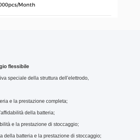
000pcs/Month
gio flessibile
va speciale della struttura dell'elettrodo,
teria e la prestazione completa;
ffidabilità della batteria;
abilità e la prestazione di stoccaggio;
a della batteria e la prestazione di stoccaggio;