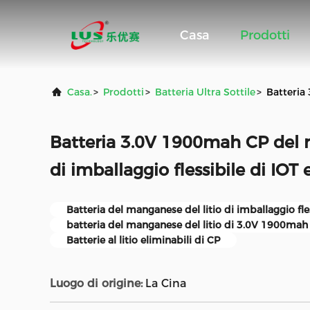
Casa
Prodotti
Casa.
>
Prodotti
>
Batteria Ultra Sottile
>
Batteria
Batteria 3.0V 1900mah CP del 
di imballaggio flessibile di IOT 
Batteria del manganese del litio di imballaggio fle
batteria del manganese del litio di 3.0V 1900mah
Batterie al litio eliminabili di CP
Luogo di origine:
La Cina