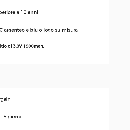
periore a 10 anni
C argenteo e blu o logo su misura
,
litio di 3.0V 1900mah
rgain
-15 giorni