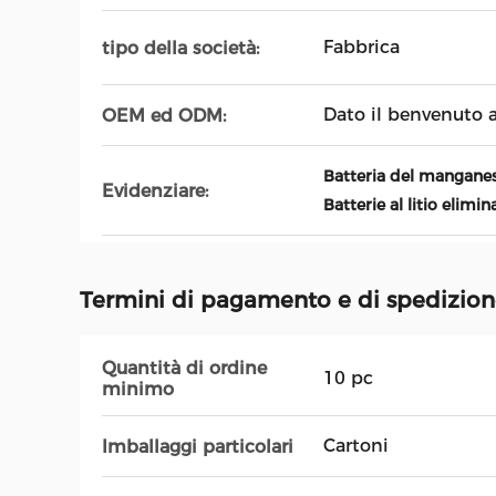
Fabbrica
tipo della società:
Dato il benvenuto 
OEM ed ODM:
Batteria del manganese
Evidenziare:
Batterie al litio elimin
Termini di pagamento e di spedizio
Quantità di ordine
10 pc
minimo
Cartoni
Imballaggi particolari