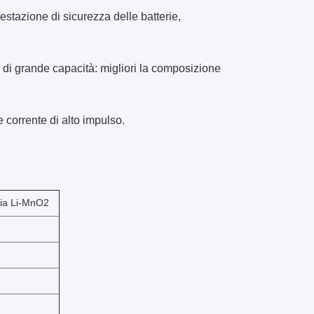
restazione di sicurezza delle batterie,
e di grande capacità: migliori la composizione
e corrente di alto impulso.
eria Li-MnO2