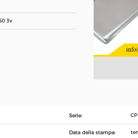
50 3v
CP
Serie:
te
Data della stampa: