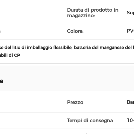
Durata di prodotto in
Su
magazzino:
a
PV
Colore:
,
 del litio di imballaggio flessibile
batteria del manganese del 
abili di CP
ne
Ba
Prezzo
10
Tempi di consegna