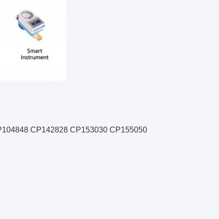
P104848 CP142828 CP153030 CP155050