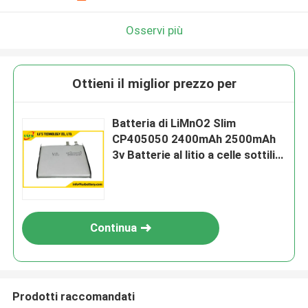
Osservi più
Ottieni il miglior prezzo per
Batteria di LiMnO2 Slim
CP405050 2400mAh 2500mAh
3v Batterie al litio a celle sottili
Cp405050
Continua
Prodotti raccomandati