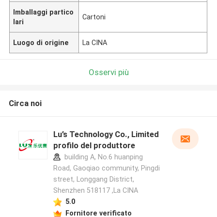
Imballaggi partico
Cartoni
lari
Luogo di origine
La CINA
Osservi più
Circa noi
Lu’s Technology Co., Limited
profilo del produttore
building A, No.6 huanping
Road, Gaoqiao community, Pingdi
street, Longgang District,
Shenzhen 518117 ,La CINA
5.0
Fornitore verificato