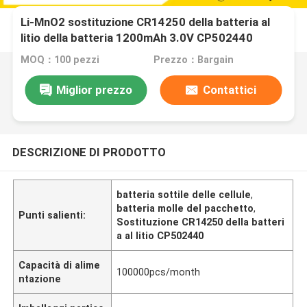
Li-MnO2 sostituzione CR14250 della batteria al
litio della batteria 1200mAh 3.0V CP502440
MOQ：100 pezzi
Prezzo：Bargain
Miglior prezzo
Contattici
DESCRIZIONE DI PRODOTTO
batteria sottile delle cellule
,
batteria molle del pacchetto
,
Punti salienti:
Sostituzione CR14250 della batteri
a al litio CP502440
Capacità di alime
100000pcs/month
ntazione