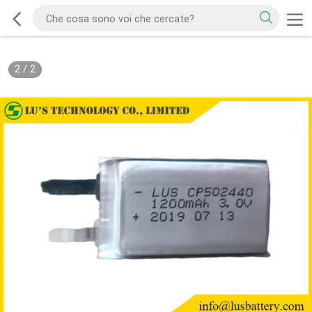
2
/
2