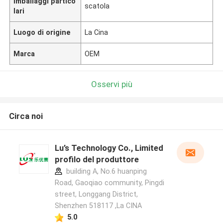
Imballaggi partico
scatola
lari
Luogo di origine
La Cina
Marca
OEM
Osservi più
Circa noi
Lu’s Technology Co., Limited
profilo del produttore
building A, No.6 huanping
Road, Gaoqiao community, Pingdi
street, Longgang District,
Shenzhen 518117 ,La CINA
5.0