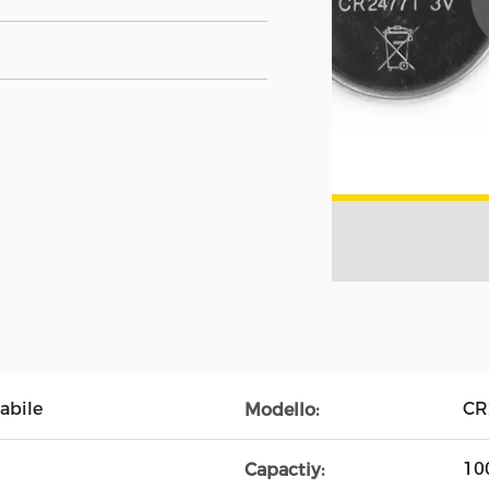
abile
CR
Modello:
10
Capactiy: