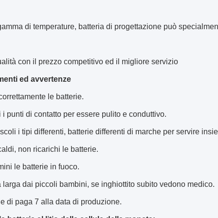
amma di temperature, batteria di progettazione può specialmente
lità con il prezzo competitivo ed il migliore servizio
enti ed avvertenze
 correttamente le batterie.
 i punti di contatto per essere pulito e conduttivo.
oli i tipi differenti, batterie differenti di marche per servire insi
aldi, non ricarichi le batterie.
ini le batterie in fuoco.
la larga dai piccoli bambini, se inghiottito subito vedono medico.
e di paga 7 alla data di produzione.