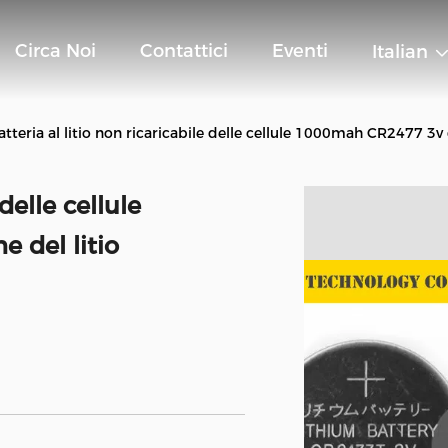
Circa Noi
Contattici
Eventi
Italian
atteria al litio non ricaricabile delle cellule 1000mah CR2477 3v 
 delle cellule
 del litio