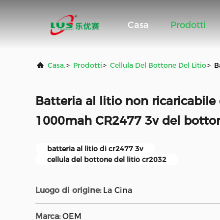
Casa
Prodotti
Casa.
>
Prodotti
>
Cellula Del Bottone Del Litio
>
B
Batteria al litio non ricaricabile
1000mah CR2477 3v del bottone
batteria al litio di cr2477 3v
cellula del bottone del litio cr2032
Luogo di origine:
La Cina
Marca:
OEM