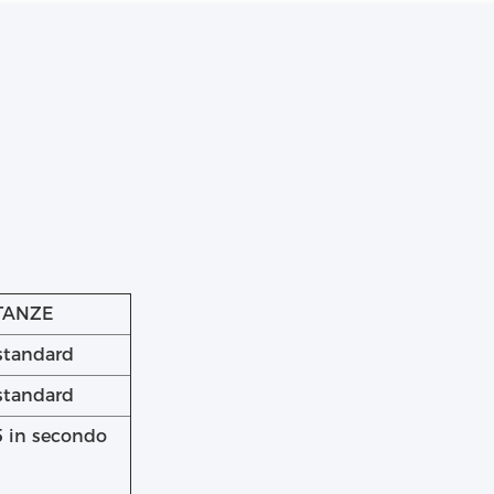
TANZE
standard
standard
5 in secondo