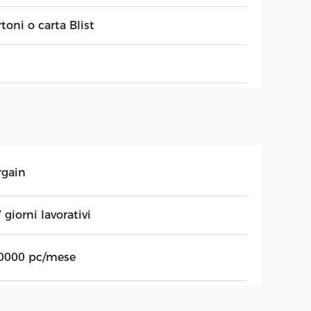
toni o carta Blist
rgain
 giorni lavorativi
0000 pc/mese