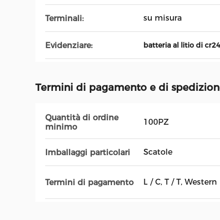
su misura
Terminali:
Evidenziare:
batteria al litio di cr2
Termini di pagamento e di spedizio
Quantità di ordine
100PZ
minimo
Scatole
Imballaggi particolari
L / C, T / T, Wester
Termini di pagamento