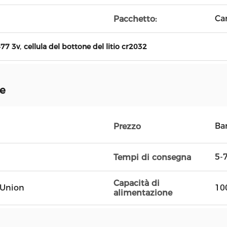
Car
Pacchetto:
,
477 3v
cellula del bottone del litio cr2032
ne
Ba
Prezzo
5-7
Tempi di consegna
Capacità di
n Union
10
alimentazione