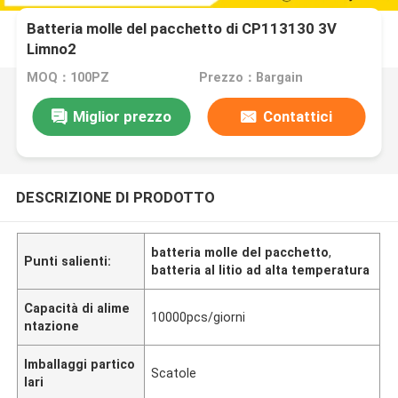
Batteria molle del pacchetto di CP113130 3V
Limno2
MOQ：100PZ
Prezzo：Bargain
Miglior prezzo
Contattici
DESCRIZIONE DI PRODOTTO
batteria molle del pacchetto
,
Punti salienti:
batteria al litio ad alta temperatura
Capacità di alime
10000pcs/giorni
ntazione
Imballaggi partico
Scatole
lari