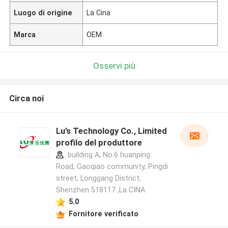
Luogo di origine
La Cina
Marca
OEM
Osservi più
Circa noi
Lu’s Technology Co., Limited
profilo del produttore
building A, No.6 huanping
Road, Gaoqiao community, Pingdi
street, Longgang District,
Shenzhen 518117 ,La CINA
5.0
Fornitore verificato