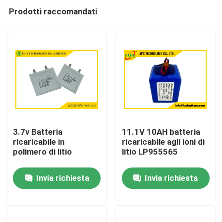
Prodotti raccomandati
3.7v Batteria
11.1V 10AH batteria
ricaricabile in
ricaricabile agli ioni di
polimero di litio
litio LP955565
Casa
Invia richiesta
Invia richiesta
Prodotti
Circa noi