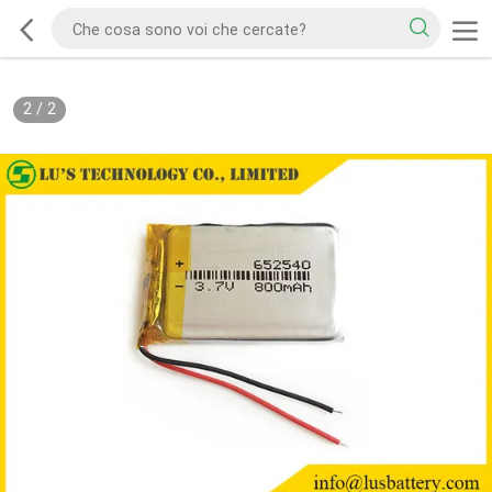
2
/
2