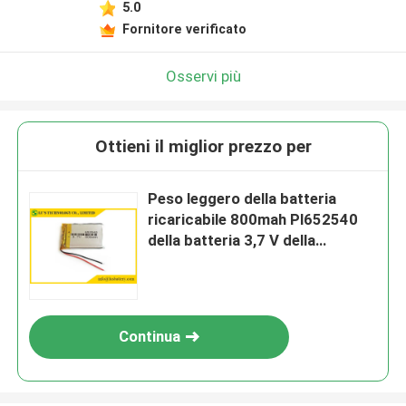
5.0
Fornitore verificato
Osservi più
Ottieni il miglior prezzo per
Peso leggero della batteria
ricaricabile 800mah Pl652540
della batteria 3,7 V della
sostituzione della batteria di
LP652540 3,7 V 800mah Lipo
Continua