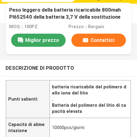
Peso leggero della batteria ricaricabile 800mah
Pl652540 della batteria 3,7 V della sostituzione
della batteria di LP652540 3,7 V 800mah Lipo
MOQ：100PZ
Prezzo：Bargain
Miglior prezzo
Contattici
DESCRIZIONE DI PRODOTTO
batteria ricaricabile del polimero d
ello ione del litio
Punti salienti:
,
Batteria del polimero del litio di ca
pacità elevata
Capacità di alime
10000pcs/giorni
ntazione