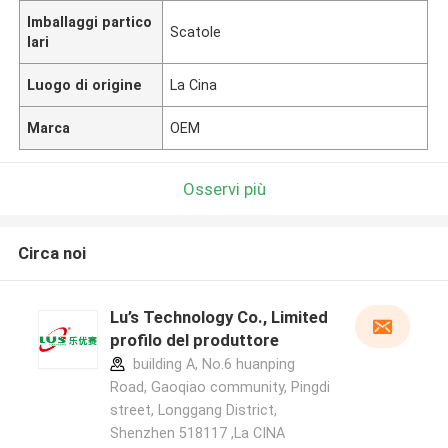
Imballaggi partico
Scatole
lari
Luogo di origine
La Cina
Marca
OEM
Osservi più
Circa noi
Lu’s Technology Co., Limited
profilo del produttore
building A, No.6 huanping
Road, Gaoqiao community, Pingdi
street, Longgang District,
Shenzhen 518117 ,La CINA