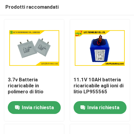
Prodotti raccomandati
3.7v Batteria
11.1V 10AH batteria
ricaricabile in
ricaricabile agli ioni di
polimero di litio
litio LP955565
Casa
Invia richiesta
Invia richiesta
Prodotti
Circa noi