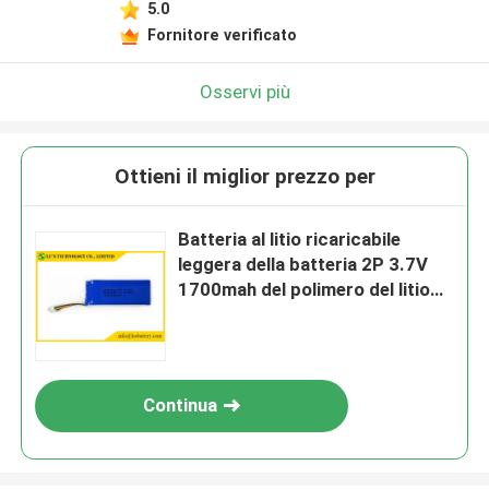
5.0
Fornitore verificato
Osservi più
Ottieni il miglior prezzo per
Batteria al litio ricaricabile
leggera della batteria 2P 3.7V
1700mah del polimero del litio
LP502460
Continua