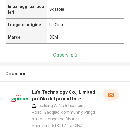
Imballaggi partico
Scatole
lari
Luogo di origine
La Cina
Marca
OEM
Osservi più
Circa noi
Lu’s Technology Co., Limited
profilo del produttore
building A, No.6 huanping
Road, Gaoqiao community, Pingdi
street, Longgang District,
Shenzhen 518117 ,La CINA