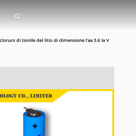
oruro di tionile del litio di dimensione l'aa 3,6 la V