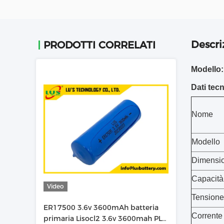
Descri
PRODOTTI CORRELATI
Modello
Dati tecn
Nome
Modello
Dimensi
Capacità
Video
Tensione
ER17500 3.6v 3600mAh batteria
Corrente
primaria Lisocl2 3.6v 3600mah PLC