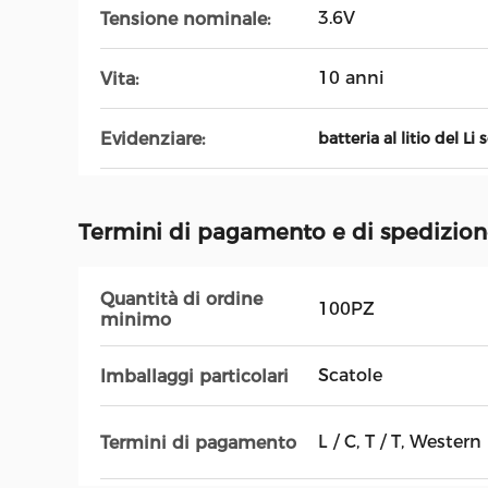
3.6V
Tensione nominale:
10 anni
Vita:
Evidenziare:
batteria al litio del Li 
Termini di pagamento e di spedizio
Quantità di ordine
100PZ
minimo
Scatole
Imballaggi particolari
L / C, T / T, Wester
Termini di pagamento