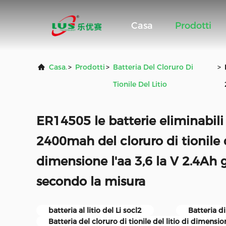
Casa
Prodotti
Casa.
>
Prodotti
>
Batteria Del Cloruro Di
>
Tionile Del Litio
ER14505 le batterie eliminabili 
2400mah del cloruro di tionile d
dimensione l'aa 3,6 la V 2.4Ah 
secondo la misura
batteria al litio del Li socl2
Batteria di 
Batteria del cloruro di tionile del litio di dimensio