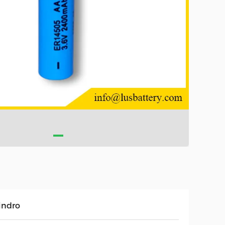
indro