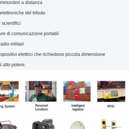
ammonitori a distanza
elettroniche del tributo
scientifici
ure di comunicazione portatili
adio militari
dispositivi elettrici che richiedono piccola dimensione
i alto potere.