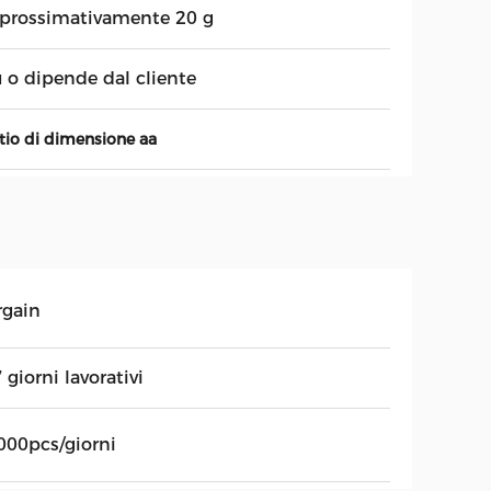
prossimativamente 20 g
u o dipende dal cliente
litio di dimensione aa
rgain
 giorni lavorativi
000pcs/giorni