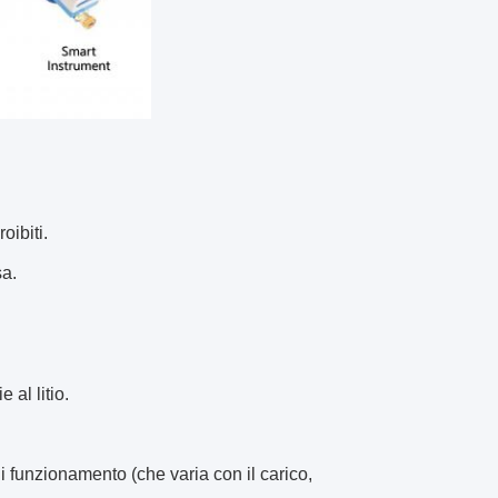
oibiti.
sa.
 al litio.
 di funzionamento (che varia con il carico,