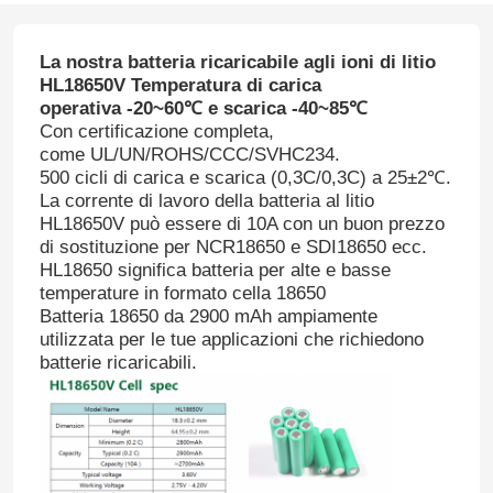
La nostra batteria ricaricabile agli ioni di litio
HL18650V Temperatura di carica
operativa -20~60℃ e scarica -40~85℃
Con certificazione completa,
come UL/UN/ROHS/CCC/SVHC234.
500 cicli di carica e scarica (0,3C/0,3C) a 25±2℃.
La corrente di lavoro della batteria al litio
HL18650V può essere di 10A con un buon prezzo
di sostituzione per NCR18650 e SDI18650 ecc.
HL18650 significa batteria per alte e basse
temperature in formato cella 18650
Batteria 18650 da 2900 mAh ampiamente
utilizzata per le tue applicazioni che richiedono
batterie ricaricabili.