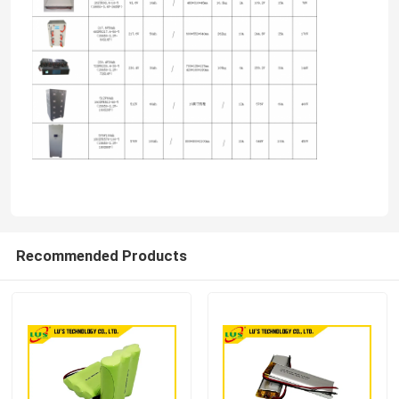
Recommended Products
Casa
Prodotti
Circa noi